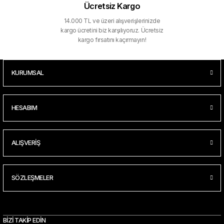
Ücretsiz Kargo
14.000 TL ve üzeri alışverişlerinizde
kargo ücretini biz karşılıyoruz. Ücretsiz
kargo fırsatını kaçırmayın!
KURUMSAL
HESABIM
ALIŞVERİŞ
SÖZLEŞMELER
BİZİ TAKİP EDİN